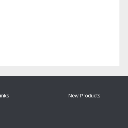
Links
New Products