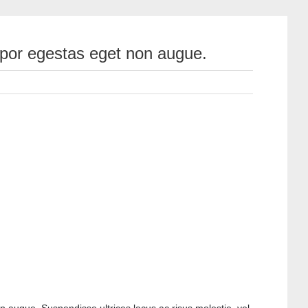
mpor egestas eget non augue.