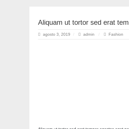
Aliquam ut tortor sed erat te
agosto 3, 2019
admin
Fashion