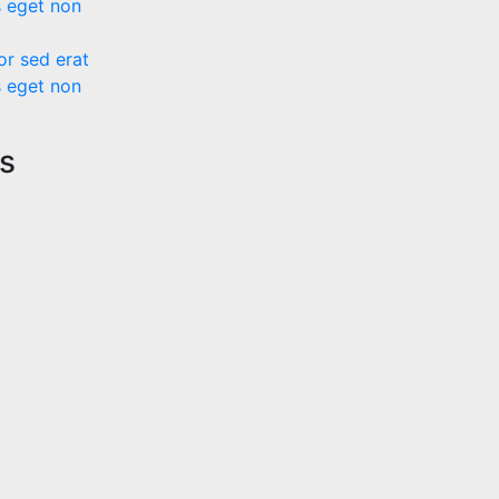
 eget non
or sed erat
 eget non
s
7