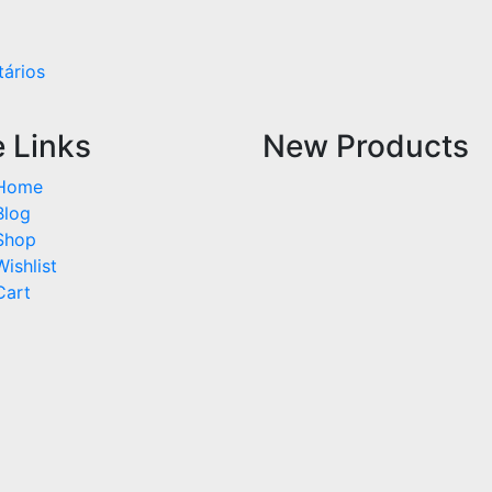
ários
e Links
New Products
Home
Blog
Shop
Wishlist
Cart