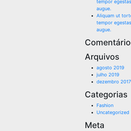
tempor egestas
augue.
Aliquam ut tort
tempor egestas
augue.
Comentário
Arquivos
agosto 2019
julho 2019
dezembro 201
Categorias
Fashion
Uncategorized
Meta