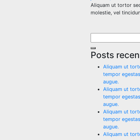
Aliquam ut tortor se
molestie, vel tincidu
Search
for:
Search
Posts recen
Aliquam ut tort
tempor egestas
augue.
Aliquam ut tort
tempor egestas
augue.
Aliquam ut tort
tempor egestas
augue.
Aliquam ut tort