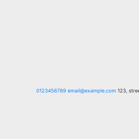
Skip
0123456789
email@example.com
123, stre
to
content