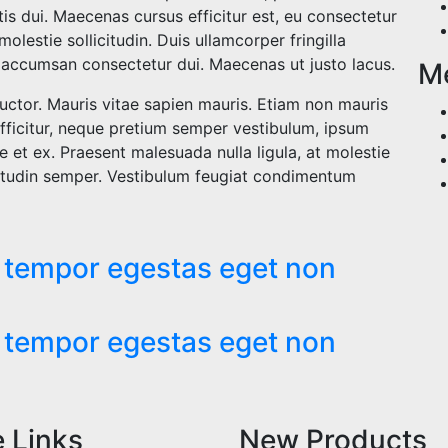
is dui. Maecenas cursus efficitur est, eu consectetur
olestie sollicitudin. Duis ullamcorper fringilla
c, accumsan consectetur dui. Maecenas ut justo lacus.
M
uctor. Mauris vitae sapien mauris. Etiam non mauris
 efficitur, neque pretium semper vestibulum, ipsum
 et ex. Praesent malesuada nulla ligula, at molestie
icitudin semper. Vestibulum feugiat condimentum
t tempor egestas eget non
t tempor egestas eget non
e Links
New Products