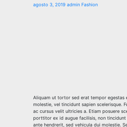
agosto 3, 2019
admin
Fashion
Aliquam ut tortor sed erat tempor egestas e
molestie, vel tincidunt sapien scelerisque.
ac cursus velit ultricies a. Etiam posuere sc
porttitor ex id augue facilisis, non tincid
ante hendrerit, sed vehicula dui molestie. Se