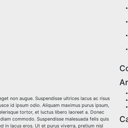
C
Ar
get non augue. Suspendisse ultrices lacus ac risus
 Fusce id ipsum odio. Aliquam maximus purus ipsum,
elerisque tortor, et luctus libero laoreet a. Donec
Ca
unt diam commodo. Suspendisse malesuada felis quis
d in lacus eros. Ut et purus viverra, pretium nisl