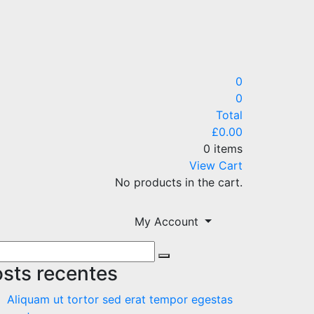
0
0
Total
£
0.00
0 items
View Cart
No products in the cart.
My Account
rch
Search
sts recentes
Aliquam ut tortor sed erat tempor egestas