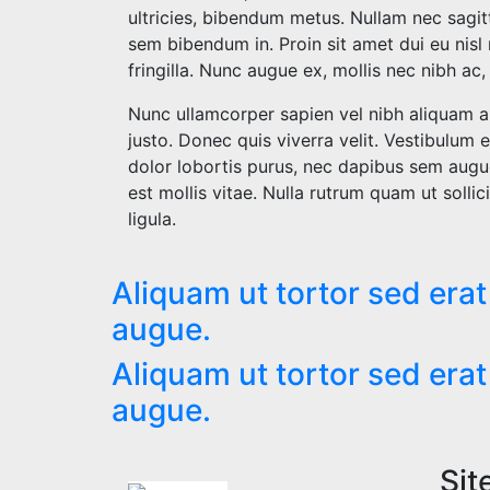
ultricies, bibendum metus. Nullam nec sagitt
sem bibendum in. Proin sit amet dui eu nisl m
fringilla. Nunc augue ex, mollis nec nibh a
Nunc ullamcorper sapien vel nibh aliquam a
justo. Donec quis viverra velit. Vestibulum
dolor lobortis purus, nec dapibus sem augue
est mollis vitae. Nulla rutrum quam ut soll
ligula.
Aliquam ut tortor sed era
augue.
Aliquam ut tortor sed era
augue.
Sit