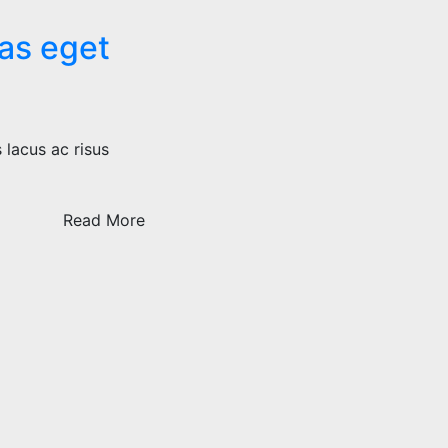
tas eget
 lacus ac risus
Read More