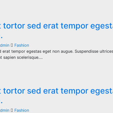
 tortor sed erat tempor eges
.
dmin
Fashion
d erat tempor egestas eget non augue. Suspendisse ultrices
nt sapien scelerisque….
 tortor sed erat tempor eges
.
dmin
Fashion