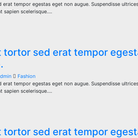
d erat tempor egestas eget non augue. Suspendisse ultrices
nt sapien scelerisque….
 tortor sed erat tempor eges
.
dmin
Fashion
d erat tempor egestas eget non augue. Suspendisse ultrices
nt sapien scelerisque….
 tortor sed erat tempor eges