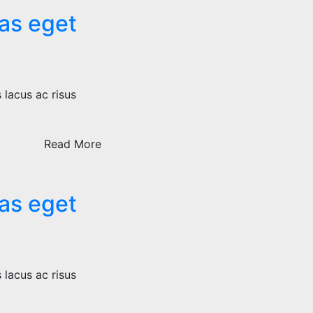
tas eget
 lacus ac risus
Read More
tas eget
 lacus ac risus