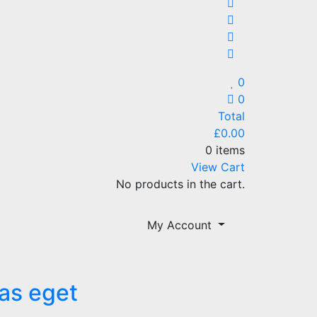
0
0
Total
£
0.00
0 items
View Cart
No products in the cart.
My Account
tas eget