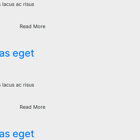
 lacus ac risus
Read More
tas eget
 lacus ac risus
Read More
tas eget