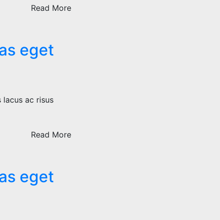
Read More
tas eget
 lacus ac risus
Read More
tas eget