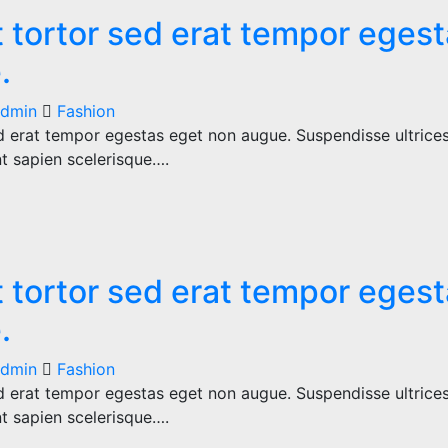
 tortor sed erat tempor eges
.
dmin
Fashion
d erat tempor egestas eget non augue. Suspendisse ultrices
nt sapien scelerisque….
 tortor sed erat tempor eges
.
dmin
Fashion
d erat tempor egestas eget non augue. Suspendisse ultrices
nt sapien scelerisque….