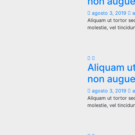
non augue
agosto 3, 2019
a
Aliquam ut tortor se
molestie, vel tincidu
Aliquam ut
non augue
agosto 3, 2019
a
Aliquam ut tortor se
molestie, vel tincidu