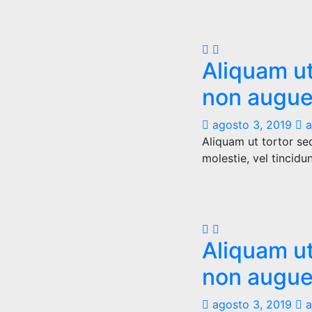
Aliquam ut
non augue
agosto 3, 2019
a
Aliquam ut tortor se
molestie, vel tincidu
Aliquam ut
non augue
agosto 3, 2019
a