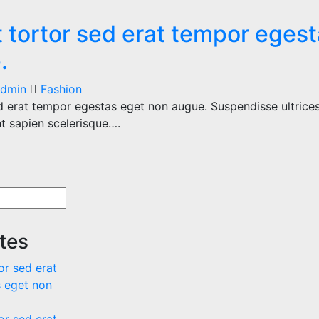
 tortor sed erat tempor eges
.
dmin
Fashion
d erat tempor egestas eget non augue. Suspendisse ultrices
nt sapien scelerisque….
tes
or sed erat
 eget non