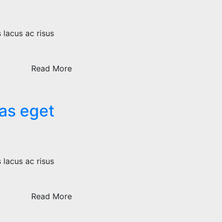
 lacus ac risus
Read More
tas eget
 lacus ac risus
Read More