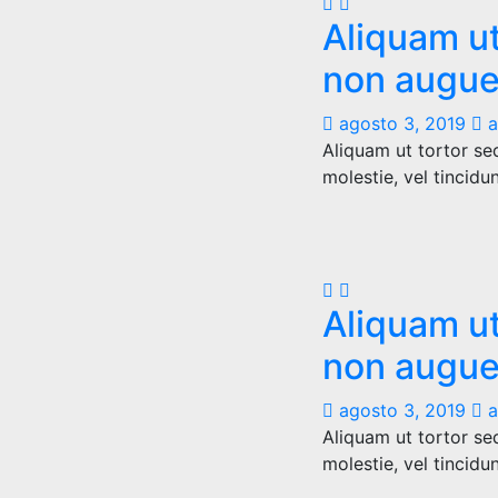
Aliquam ut
non augue
agosto 3, 2019
a
Aliquam ut tortor se
molestie, vel tincidu
Aliquam ut
non augue
agosto 3, 2019
a
Aliquam ut tortor se
molestie, vel tincidu