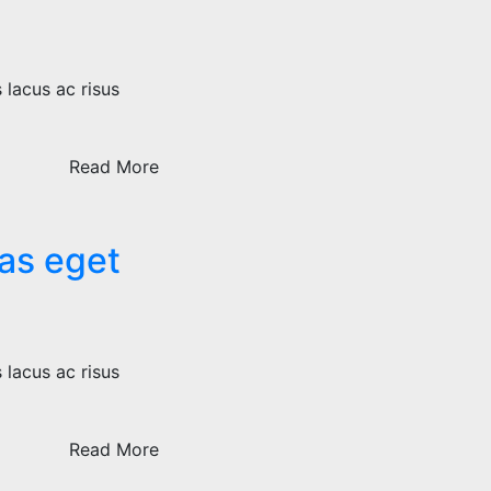
 lacus ac risus
Read More
tas eget
 lacus ac risus
Read More