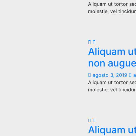
Aliquam ut tortor se
molestie, vel tincidu
Aliquam ut
non augue
agosto 3, 2019
a
Aliquam ut tortor se
molestie, vel tincidu
Aliquam ut