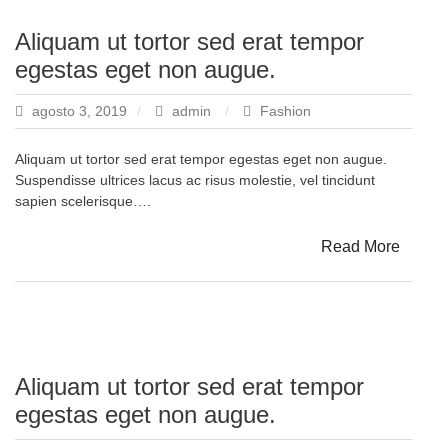
Aliquam ut tortor sed erat tempor
egestas eget non augue.
agosto 3, 2019
admin
Fashion
Aliquam ut tortor sed erat tempor egestas eget non augue.
Suspendisse ultrices lacus ac risus molestie, vel tincidunt
sapien scelerisque….
Read More
Aliquam ut tortor sed erat tempor
egestas eget non augue.