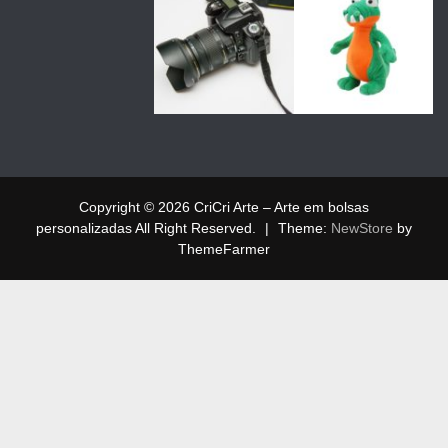
Copyright © 2026 CriCri Arte – Arte em bolsas
personalizadas All Right Reserved.
|
Theme:
NewStore
by
ThemeFarmer