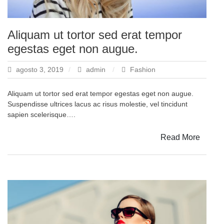
Aliquam ut tortor sed erat tempor
egestas eget non augue.
agosto 3, 2019
admin
Fashion
Aliquam ut tortor sed erat tempor egestas eget non augue.
Suspendisse ultrices lacus ac risus molestie, vel tincidunt
sapien scelerisque….
Read More