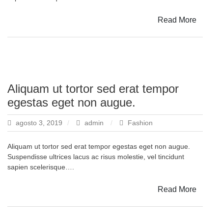
Read More
Aliquam ut tortor sed erat tempor
egestas eget non augue.
agosto 3, 2019
admin
Fashion
Aliquam ut tortor sed erat tempor egestas eget non augue.
Suspendisse ultrices lacus ac risus molestie, vel tincidunt
sapien scelerisque….
Read More