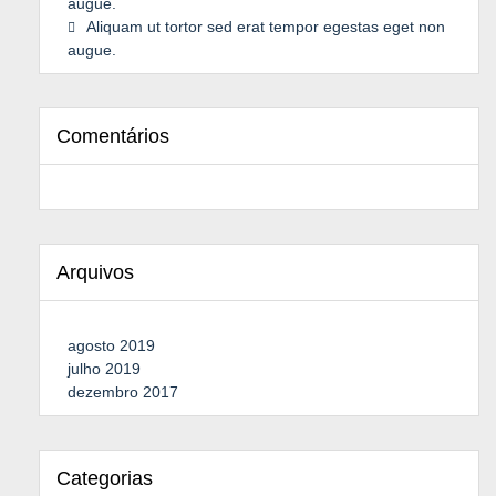
augue.
Aliquam ut tortor sed erat tempor egestas eget non
augue.
Comentários
Arquivos
agosto 2019
julho 2019
dezembro 2017
Categorias