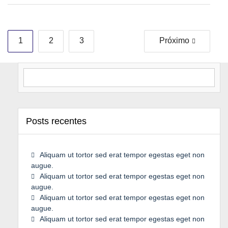
Paginação
1
2
3
Próximo
de
posts
Search for:
Posts recentes
Aliquam ut tortor sed erat tempor egestas eget non
augue.
Aliquam ut tortor sed erat tempor egestas eget non
augue.
Aliquam ut tortor sed erat tempor egestas eget non
augue.
Aliquam ut tortor sed erat tempor egestas eget non