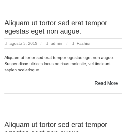
Aliquam ut tortor sed erat tempor
egestas eget non augue.
agosto 3, 2019
admin
Fashion
Aliquam ut tortor sed erat tempor egestas eget non augue.
Suspendisse ultrices lacus ac risus molestie, vel tincidunt
sapien scelerisque….
Read More
Aliquam ut tortor sed erat tempor